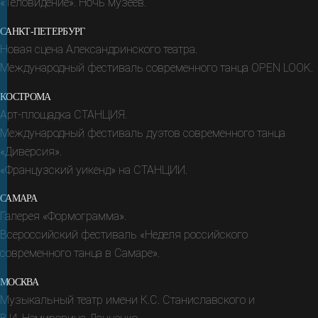
«Теловидение». Ночь музеев.
САНКТ-ПЕТЕРБУРГ
Новая сцена Александринского театра.
Международный фестиваль современного танца OPEN LOOK.
КОСТРОМА
Арт-площадка СТАНЦИЯ.
Международный фестиваль дуэтов современного танца
«Диверсия».
«Французский уикенд» на СТАНЦИИ.
САМАРА
Галерея «Формограмма».
Всероссийский фестиваль «Неделя российского
современного танца в Самаре».
МОСКВА
Музыкальный театр имени К.С. Станиславского и