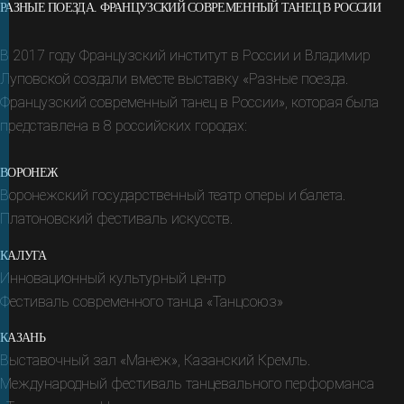
РАЗНЫЕ ПОЕЗДА. ФРАНЦУЗСКИЙ СОВРЕМЕННЫЙ ТАНЕЦ В РОССИИ
В 2017 году Французский институт в России и Владимир
Лупов­ской создали вместе выставку
«Разные поезда.
Француз­ский совре­мен­ный танец в России», которая была
представле­на в 8 россий­ских городах:
ВОРОНЕЖ
Воронежский государственный театр оперы и балета.
Платоновский фестиваль искусств.
КАЛУГА
Инновационный культурный центр
Фестиваль современного танца «Танцсоюз»
КАЗАНЬ
Выставочный зал «Манеж», Казанский Кремль.
Международный фестиваль танцевального перформанса